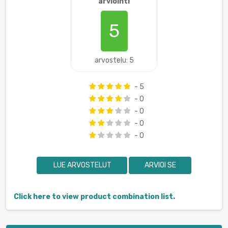
arviointi
5
arvostelu: 5
- 5
- 0
- 0
- 0
- 0
LUE ARVOSTELUT
ARVIOI SE
Click here to view product combination list.