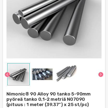
chevron_left
chevron_right
Nimonic® 90 Alloy 90 tanko 5-90mm
pyöreä tanko 0,1-2 metriä N07090
(pituus : 1 meter (39.37") x 25 st/pc)