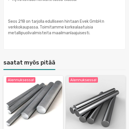
Seos 218 on tarjolla edulliseen hintaan Evek GmbH:n
verkkokaupassa. Toimitamme korkealaatuisia
metallipuolivalmisteita maailmanlaajuisesti.
saatat myös pitää
Alennuksessa!
Alennuksessa!