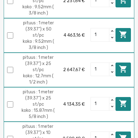

st/pc
2 231,64 €
koko : 9.52mm (
3/8 inch )
pituus : 1 meter
(39.37") x 50

st/pc
4 463,16 €
koko : 9.52mm (
3/8 inch )
pituus : 1 meter
(39.37") x 25

st/pc
2 647,67 €
koko : 12.7mm (
1/2 inch )
pituus : 1 meter
(39.37") x 25

st/pc
4 134,35 €
koko : 15.87mm (
5/8 inch )
pituus : 1 meter
(39.37") x 10