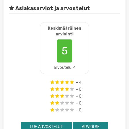
Asiakasarviot ja arvostelut
Keskimääräinen
arviointi
5
arvostelu: 4
- 4
- 0
- 0
- 0
- 0
LUE ARVOSTELUT
ARVIOI SE