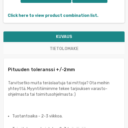
Click here to view product combination list.
KUVAUS
TIETOLOMAKE
Pituuden toleranssi +/-2mm
Tarvitsetko muita teräslaatuja tai mittoja? Ota meihin
yhteyttä. Myyntitiimimme tekee tarjouksen varasto-
ohjelmasta tai toimitusohjelmasta :)
Tuotantoaika - 2-3 viikkoa.