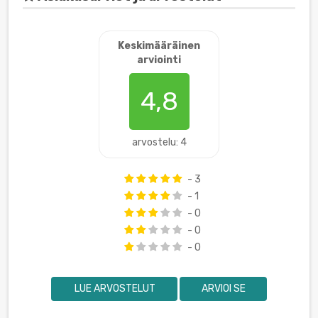
Keskimääräinen
arviointi
4,8
arvostelu: 4
- 3
- 1
- 0
- 0
- 0
LUE ARVOSTELUT
ARVIOI SE