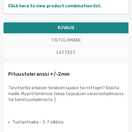
Click here to view product combination list.
KUVAUS
TIETOLOMAKE
LIITTEET
Pituustoleranssi +/-2mm
Tarvitsetko erilaisen teräksen laadun tai mittojen? Kirjoita
meille. Myyntitiimimme tekee tarjouksen varastoohjelmasta
tai toimitusohjelmasta :)
Tuotantoaika - 5-7 viikkoa.