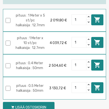
pituus : 1 Meter x 5

st/pc
2 019,80 €
halkaisija : 12.7mm
pituus : 1 Meter x

10 st/pc
4 039,72 €
halkaisija : 12.7mm
pituus : 0.4 Meter

2 504,60 €
halkaisija : 50mm
pituus : 0.5 Meter

3 130,72 €
halkaisija : 50mm
LISÄÄ OSTOSKORIIN
