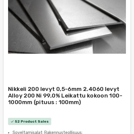
Nikkeli 200 levyt 0,5-6mm 2.4060 levyt
Alloy 200 Ni 99,0% Leikattu kokoon 100-
1000mm (pituus : 100mm)
52 Product Sales
check
Soveltamisalat: Rakennusteollisuus;