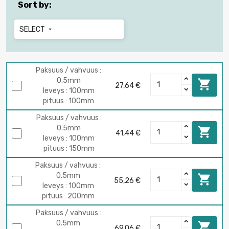
Sort by:
SELECT

Paksuus / vahvuus :
0.5mm

27,64 €
leveys : 100mm
pituus : 100mm
Paksuus / vahvuus :
0.5mm

41,44 €
leveys : 100mm
pituus : 150mm
Paksuus / vahvuus :
0.5mm

55,26 €
leveys : 100mm
pituus : 200mm
Paksuus / vahvuus :
0.5mm

69,06 €