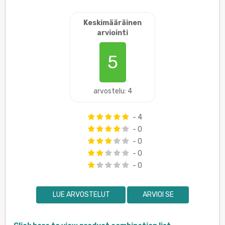
Keskimääräinen
arviointi
5
arvostelu: 4
- 4
- 0
- 0
- 0
- 0
LUE ARVOSTELUT
ARVIOI SE