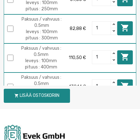
leveys : 100mm
pituus : 250mm
Paksuus / vahvuus :
0.5mm

82,88 €
leveys : 100mm
pituus : 300mm
Paksuus / vahvuus :
0.5mm

110,50 €
leveys : 100mm
pituus : 400mm
Paksuus / vahvuus :
0.5mm

138,14 €
leveys : 100mm
LISÄÄ OSTOSKORIIN

pituus : 500mm
Paksuus / vahvuus :
0.5mm

165,76 €
leveys : 100mm
pituus : 600mm
Paksuus / vahvuus :