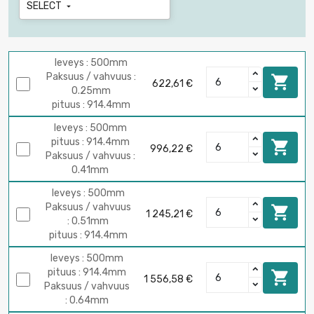
SELECT

leveys : 500mm
Paksuus / vahvuus :

622,61 €
0.25mm
pituus : 914.4mm
leveys : 500mm
pituus : 914.4mm

996,22 €
Paksuus / vahvuus :
0.41mm
leveys : 500mm
Paksuus / vahvuus

1 245,21 €
: 0.51mm
pituus : 914.4mm
leveys : 500mm
pituus : 914.4mm

1 556,58 €
Paksuus / vahvuus
: 0.64mm