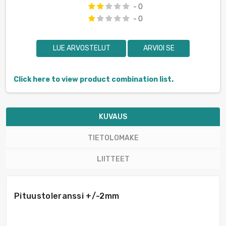
- 0
- 0
LUE ARVOSTELUT
ARVIOI SE
Click here to view product combination list.
KUVAUS
TIETOLOMAKE
LIITTEET
Pituustoleranssi +/-2mm