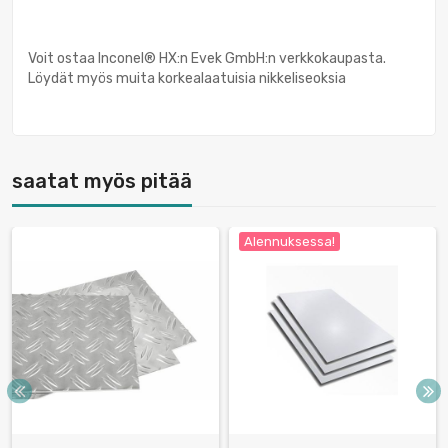
Voit ostaa Inconel® HX:n Evek GmbH:n verkkokaupasta.
Löydät myös muita korkealaatuisia nikkeliseoksia
saatat myös pitää
Alennuksessa!