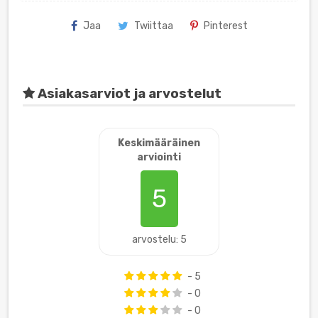
Jaa
Twiittaa
Pinterest
Asiakasarviot ja arvostelut
Keskimääräinen
arviointi
5
arvostelu: 5
- 5
- 0
- 0