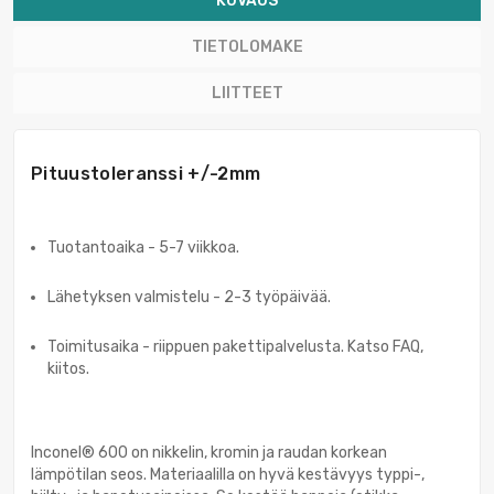
KUVAUS
TIETOLOMAKE
LIITTEET
Pituustoleranssi +/-2mm
Tuotantoaika - 5-7 viikkoa.
Lähetyksen valmistelu - 2-3 työpäivää.
Toimitusaika - riippuen pakettipalvelusta. Katso FAQ,
kiitos.
Inconel® 600 on nikkelin, kromin ja raudan korkean
lämpötilan seos. Materiaalilla on hyvä kestävyys typpi-,