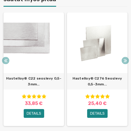
Hastelloy® C22 seoslevy 0,5-
Hastelloy® C276 Seoslevy
3mm...
0,5-3mm...
33,85 €
25,40 €
DETAILS
DETAILS