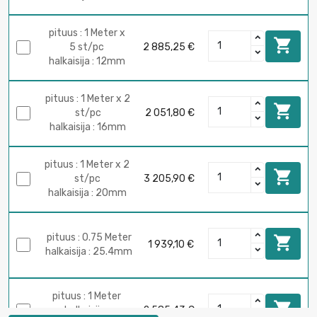
pituus : 1 Meter x

5 st/pc
2 885,25 €
halkaisija : 12mm
pituus : 1 Meter x 2

st/pc
2 051,80 €
halkaisija : 16mm
pituus : 1 Meter x 2

st/pc
3 205,90 €
halkaisija : 20mm
pituus : 0.75 Meter

1 939,10 €
halkaisija : 25.4mm
pituus : 1 Meter

halkaisija :
2 585,43 €