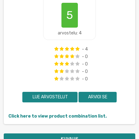
5
arvostelu: 4
- 4
- 0
- 0
- 0
- 0
LUE ARVOSTELUT
ARVIOI SE
Click here to view product combination list.