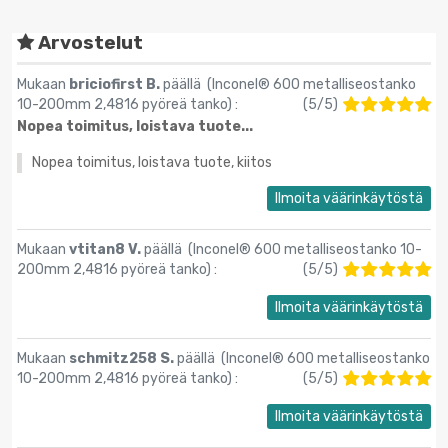
Arvostelut
Mukaan
briciofirst B.
päällä (
Inconel® 600 metalliseostanko
10-200mm 2,4816 pyöreä tanko
) :
(
5
/
5
)
Nopea toimitus, loistava tuote...
Nopea toimitus, loistava tuote, kiitos
Ilmoita väärinkäytöstä
Mukaan
vtitan8 V.
päällä (
Inconel® 600 metalliseostanko 10-
200mm 2,4816 pyöreä tanko
) :
(
5
/
5
)
Ilmoita väärinkäytöstä
Mukaan
schmitz258 S.
päällä (
Inconel® 600 metalliseostanko
10-200mm 2,4816 pyöreä tanko
) :
(
5
/
5
)
Ilmoita väärinkäytöstä