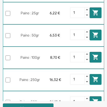

Paino : 25gr
6,22 €

Paino : 50gr
6,53 €

Paino : 100gr
8,70 €

Paino : 250gr
16,32 €

Paino : 500gr
26,10 €