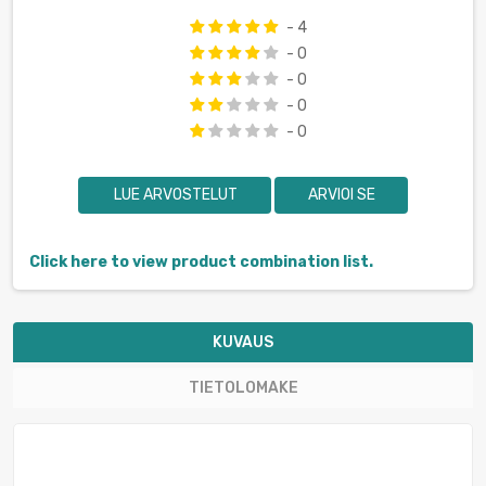
- 4
- 0
- 0
- 0
- 0
LUE ARVOSTELUT
ARVIOI SE
Click here to view product combination list.
KUVAUS
TIETOLOMAKE