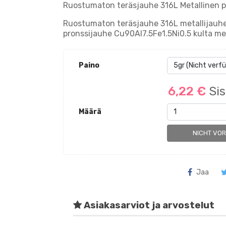
Ruostumaton teräsjauhe 316L Metallinen p
Ruostumaton teräsjauhe 316L metallijauhe
pronssijauhe Cu90Al7.5Fe1.5Ni0.5 kulta me
Paino
6,22 €
Sis
Määrä
NICHT VO
Jaa
Asiakasarviot ja arvostelut