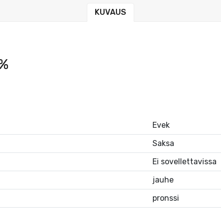
KUVAUS
 %
Evek
Saksa
Ei sovellettavissa
jauhe
pronssi