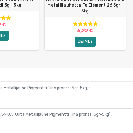
di 5g - 5kg
metallijauhetta Fe Element 26 5gr-
5kg
2 €
6,22 €
ILS
DETAILS
a Metallijauhe Pigmentti Tina pronssi 5gr-5kg
) :
5Ni0.5 Kulta Metallijauhe Pigmentti Tina pronssi 5gr-5kg
) :