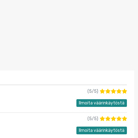
(
5
/
5
)
Ilmoita väärinkäytöstä
(
5
/
5
)
Ilmoita väärinkäytöstä