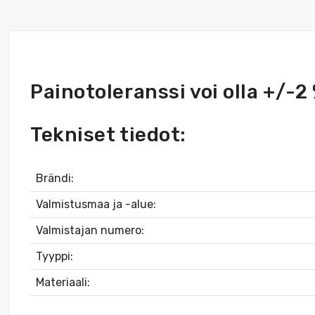
Painotoleranssi voi olla +/-2
Tekniset tiedot:
Brändi:
Valmistusmaa ja -alue:
Valmistajan numero:
Tyyppi:
Materiaali: