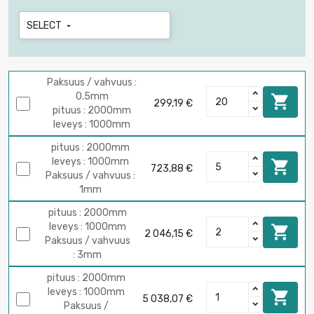
SELECT

Paksuus / vahvuus :
0.5mm

299,19 €
pituus : 2000mm
leveys : 1000mm
pituus : 2000mm
leveys : 1000mm

723,88 €
Paksuus / vahvuus :
1mm
pituus : 2000mm
leveys : 1000mm

2 046,15 €
Paksuus / vahvuus
: 3mm
pituus : 2000mm
leveys : 1000mm

5 038,07 €
Paksuus /