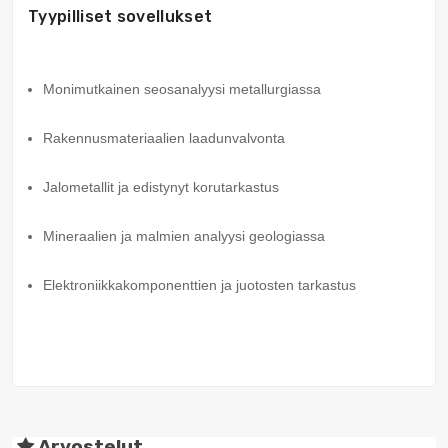
Tyypilliset sovellukset
Monimutkainen seosanalyysi metallurgiassa
Rakennusmateriaalien laadunvalvonta
Jalometallit ja edistynyt korutarkastus
Mineraalien ja malmien analyysi geologiassa
Elektroniikkakomponenttien ja juotosten tarkastus
Arvostelut