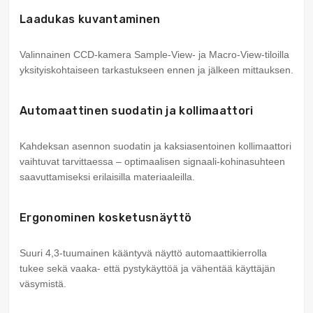
Laadukas kuvantaminen
Valinnainen CCD-kamera Sample-View- ja Macro-View-tiloilla
yksityiskohtaiseen tarkastukseen ennen ja jälkeen mittauksen.
Automaattinen suodatin ja kollimaattori
Kahdeksan asennon suodatin ja kaksiasentoinen kollimaattori
vaihtuvat tarvittaessa – optimaalisen signaali-kohinasuhteen
saavuttamiseksi erilaisilla materiaaleilla.
Ergonominen kosketusnäyttö
Suuri 4,3-tuumainen kääntyvä näyttö automaattikierrolla
tukee sekä vaaka- että pystykäyttöä ja vähentää käyttäjän
väsymistä.