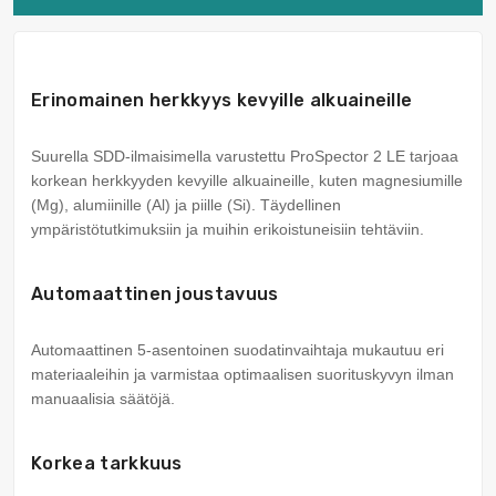
Erinomainen herkkyys kevyille alkuaineille
Suurella SDD-ilmaisimella varustettu ProSpector 2 LE tarjoaa
korkean herkkyyden kevyille alkuaineille, kuten magnesiumille
(Mg), alumiinille (Al) ja piille (Si). Täydellinen
ympäristötutkimuksiin ja muihin erikoistuneisiin tehtäviin.
Automaattinen joustavuus
Automaattinen 5-asentoinen suodatinvaihtaja mukautuu eri
materiaaleihin ja varmistaa optimaalisen suorituskyvyn ilman
manuaalisia säätöjä.
Korkea tarkkuus