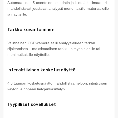
Automaattinen 5-asentoinen suodatin ja kiinteä kollimaattori
mahdollistavat joustavat analyysit monenlaisille materiaaleille
ja näytteille.
Tarkka kuvantaminen
Valinnainen CCD-kamera sallii analyysialueen tarkan
sijoittamisen – maksimaalinen tarkkuus myös pienille tai
monimutkaisille näytteille.
Interaktiivinen kosketusnäyttö
4,3 tuuman kosketusnäyttö mahdollistaa helpon, intuitiivisen
käytön ja nopean tietojenkäsittelyn.
Tyypilliset sovellukset