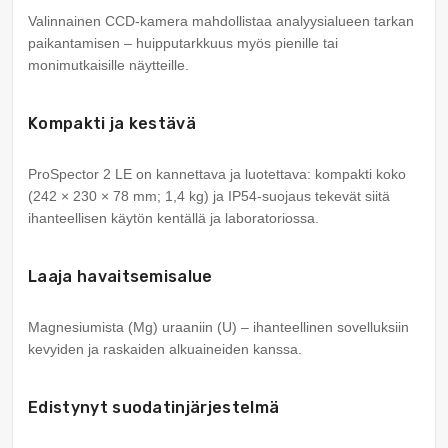
Valinnainen CCD-kamera mahdollistaa analyysialueen tarkan
paikantamisen – huipputarkkuus myös pienille tai
monimutkaisille näytteille.
Kompakti ja kestävä
ProSpector 2 LE on kannettava ja luotettava: kompakti koko
(242 × 230 × 78 mm; 1,4 kg) ja IP54-suojaus tekevät siitä
ihanteellisen käytön kentällä ja laboratoriossa.
Laaja havaitsemisalue
Magnesiumista (Mg) uraaniin (U) – ihanteellinen sovelluksiin
kevyiden ja raskaiden alkuaineiden kanssa.
Edistynyt suodatinjärjestelmä