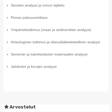
Seosten analyysi ja romun lajittelu
Pinnan paksuusmittaus
Ympäristötutkimus (maan ja sedimenttien analyysi)
Arkeologinen tutkimus ja oikeuslääketieteellinen analyysi
Sementin ja tulenkestävien materiaalien analyysi
Jalokivien ja korujen analyysi
Arvostelut