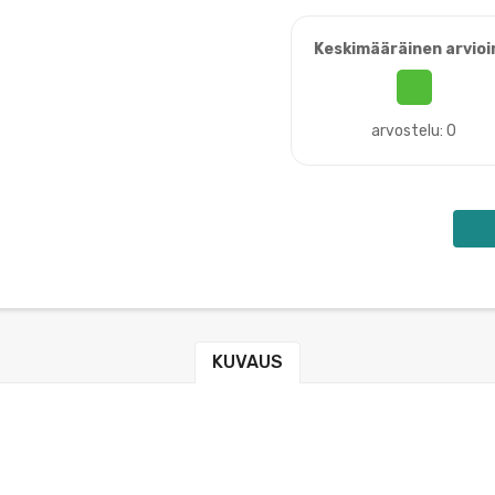
Keskimääräinen arvioi
arvostelu: 0
KUVAUS