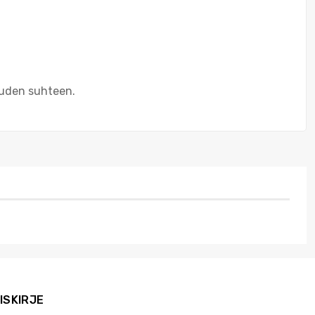
uuden suhteen.
ISKIRJE