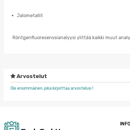
Jalometallit
Röntgenfluoresenssianalyysi ylittää kaikki muut ana
Arvostelut
Ole ensimmäinen, joka kirjoittaa arvostelusi !
INF