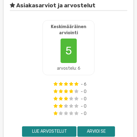
Asiakasarviot ja arvostelut
Keskimääräinen
arviointi
5
arvostelu: 6
- 6
- 0
- 0
- 0
- 0
LUE ARVOSTELUT
ARVIOI SE