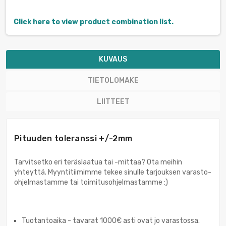
Click here to view product combination list.
KUVAUS
TIETOLOMAKE
LIITTEET
Pituuden toleranssi +/-2mm
Tarvitsetko eri teräslaatua tai -mittaa? Ota meihin
yhteyttä. Myyntitiimimme tekee sinulle tarjouksen varasto-
ohjelmastamme tai toimitusohjelmastamme :)
Tuotantoaika - tavarat 1000€ asti ovat jo varastossa.