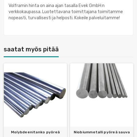
Volframin hinta on aina ajan tasalla Evek GmbH:n
verkkokaupassa. Luotettavana toimittajana toimitamme
nopeasti, turvallisesti ja helposti. Kokeile palveluitamme!
saatat myös pitää
Molybdeenitanko pyöreä
Niobiummetalli pyöreä sauva