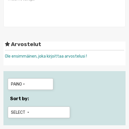
Arvostelut
Ole ensimmäinen, joka kirjoittaa arvostelusi !
PAINO

Sort by:
SELECT
