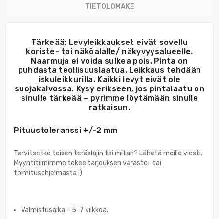
TIETOLOMAKE
Tärkeää: Levyleikkaukset eivät sovellu
koriste- tai näköalalle/ näkyvyysalueelle.
Naarmuja ei voida sulkea pois. Pinta on
puhdasta teollisuuslaatua. Leikkaus tehdään
iskuleikkurilla. Kaikki levyt eivät ole
suojakalvossa. Kysy erikseen, jos pintalaatu on
sinulle tärkeää – pyrimme löytämään sinulle
ratkaisun.
Pituustoleranssi +/-2 mm
Tarvitsetko toisen teräslajin tai mitan? Lähetä meille viesti.
Myyntitiimimme tekee tarjouksen varasto- tai
toimitusohjelmasta :)
Valmistusaika – 5–7 viikkoa.