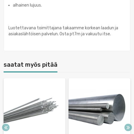
alhainen lujuus.
Luotettavana toimittajana takaamme korkean laadun ja
asiakaslähtöisen palvelun. Osta pt7m ja vakuutu itse.
saatat myös pitää