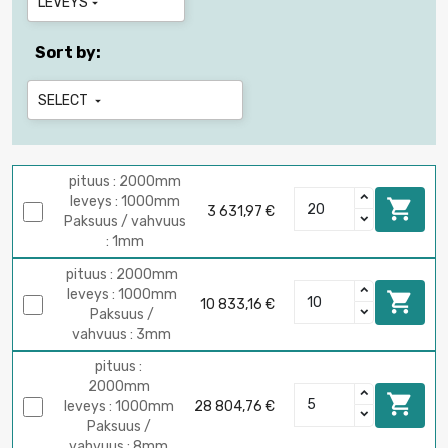
LEVEYS

Sort by:
SELECT

pituus : 2000mm
leveys : 1000mm

3 631,97 €
Paksuus / vahvuus
: 1mm
pituus : 2000mm
leveys : 1000mm

10 833,16 €
Paksuus /
vahvuus : 3mm
pituus :
2000mm

leveys : 1000mm
28 804,76 €
Paksuus /
vahvuus : 8mm