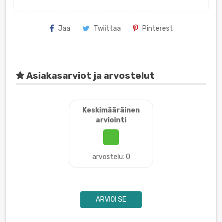
Jaa
Twiittaa
Pinterest
Asiakasarviot ja arvostelut
Keskimääräinen
arviointi
arvostelu: 0
ARVIOI SE