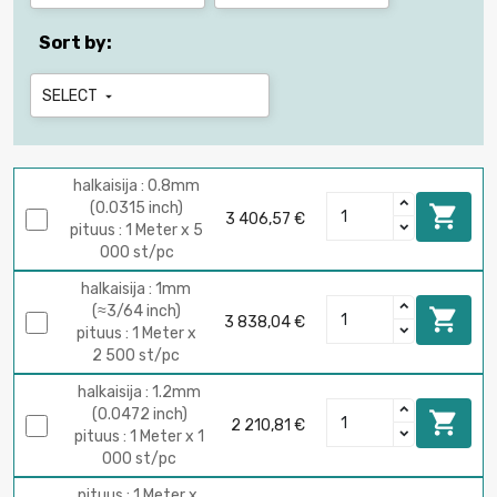
Sort by:
SELECT

halkaisija : 0.8mm
(0.0315 inch)

3 406,57 €
pituus : 1 Meter x 5
000 st/pc
halkaisija : 1mm
(≈3/64 inch)

3 838,04 €
pituus : 1 Meter x
2 500 st/pc
halkaisija : 1.2mm
(0.0472 inch)

2 210,81 €
pituus : 1 Meter x 1
000 st/pc
pituus : 1 Meter x