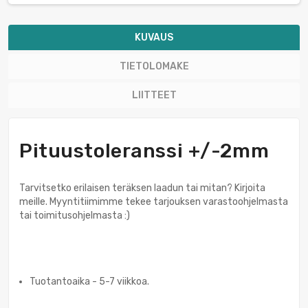
KUVAUS
TIETOLOMAKE
LIITTEET
Pituustoleranssi +/-2mm
Tarvitsetko erilaisen teräksen laadun tai mitan? Kirjoita
meille. Myyntitiimimme tekee tarjouksen varastoohjelmasta
tai toimitusohjelmasta :)
Tuotantoaika - 5-7 viikkoa.