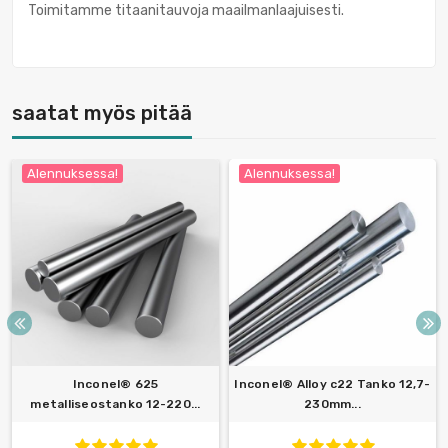
Toimitamme titaanitauvoja maailmanlaajuisesti.
saatat myös pitää
Alennuksessa!
Alennuksessa!
Inconel® 625
Inconel® Alloy c22 Tanko 12,7-
metalliseostanko 12-220...
230mm...