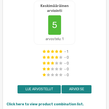
Keskimääräinen
arviointi
5
arvostelu: 1
- 1
- 0
- 0
- 0
- 0
LUE ARVOSTELUT
ARVIOI SE
Click here to view product combination list.