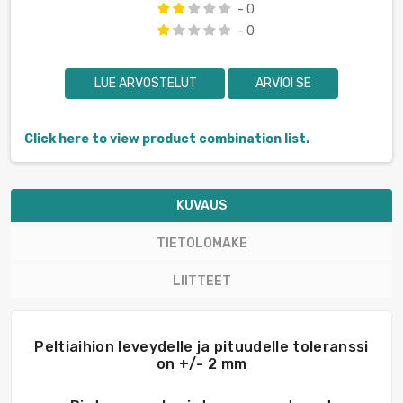
- 0
- 0
LUE ARVOSTELUT
ARVIOI SE
Click here to view product combination list.
KUVAUS
TIETOLOMAKE
LIITTEET
Peltiaihion leveydelle ja pituudelle toleranssi
on +/- 2 mm