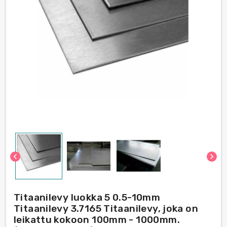
chevron_left
chevron_right
Titaanilevy luokka 5 0.5-10mm
Titaanilevy 3.7165 Titaanilevy, joka on
leikattu kokoon 100mm - 1000mm.