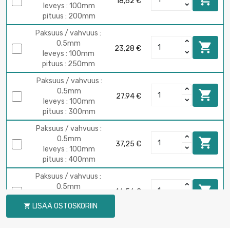
18,62 €
leveys : 100mm
pituus : 200mm
Paksuus / vahvuus :
0.5mm

23,28 €
leveys : 100mm
pituus : 250mm
Paksuus / vahvuus :
0.5mm

27,94 €
leveys : 100mm
pituus : 300mm
Paksuus / vahvuus :
0.5mm

37,25 €
leveys : 100mm
pituus : 400mm
Paksuus / vahvuus :
0.5mm

46,56 €
leveys : 100mm
LISÄÄ OSTOSKORIIN

pituus : 500mm
Paksuus / vahvuus :