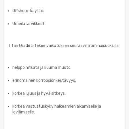
Offshore-käyttö;
Urheilutarvikkeet.
Titan Grade 5 tekee vaikutuksen seuraavilla ominaisuuksilla:
helppo hitsata ja kuuma muoto;
erinomainen korroosionkestävyys;
korkea lujuus ja hyvä sitkeys;
korkea vastustuskyky halkeamien alkamiselle ja
leviämiselle.