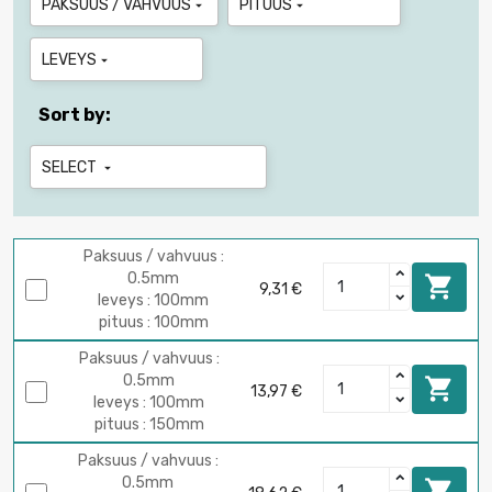
PAKSUUS / VAHVUUS
PITUUS


LEVEYS

Sort by:
SELECT

Paksuus / vahvuus :
0.5mm

9,31 €
leveys : 100mm
pituus : 100mm
Paksuus / vahvuus :
0.5mm

13,97 €
leveys : 100mm
pituus : 150mm
Paksuus / vahvuus :
0.5mm
