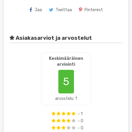
Jaa
Twiittaa
Pinterest
Asiakasarviot ja arvostelut
Keskimääräinen
arviointi
5
arvostelu: 1
- 1
- 0
- 0