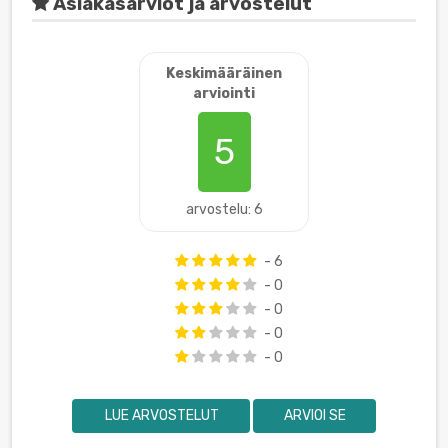
Asiakasarviot ja arvostelut
Keskimääräinen
arviointi
5
arvostelu: 6
- 6
- 0
- 0
- 0
- 0
LUE ARVOSTELUT
ARVIOI SE