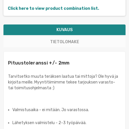
Click here to view product combination list.
KUVAUS
TIETOLOMAKE
Pituustoleranssi +/- 2mm
Tarvitsetko muuta teräksen laatua tai mittoja? Ole hyvä ja
kirjoita meille. Myyntitiimimme tekee tarjouksen varasto-
tai toimitusohjelmasta :)
Valmistusaika - ei mitään. Jo varastossa.
Lähetyksen valmistelu - 2-3 työpäivää.