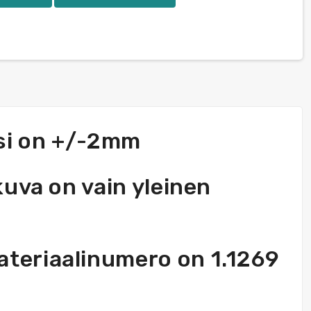
ssi on +/-2mm
uva on vain yleinen
teriaalinumero on 1.1269