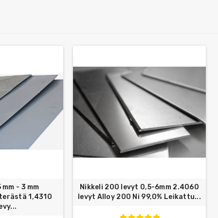
5 mm - 3 mm
Nikkeli 200 levyt 0,5-6mm 2.4060
terästä 1,4310
levyt Alloy 200 Ni 99,0% Leikattu...
evy...