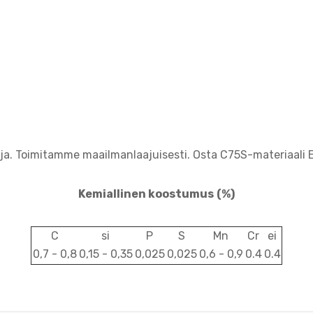
ja. Toimitamme maailmanlaajuisesti. Osta C75S-materiaali 
Kemiallinen koostumus
(%)
C
si
P
S
Mn
Cr
ei
0,7 - 0,8
0,15 - 0,35
0,025
0,025
0,6 - 0,9
0.4
0.4