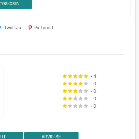
TOSKORIIN
Twiittaa
Pinterest
- 4
- 0
- 0
- 0
- 0
LUT
ARVIOI SE