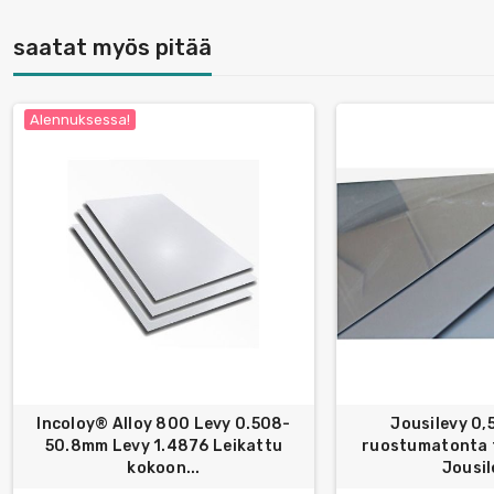
saatat myös pitää
Alennuksessa!
Incoloy® Alloy 800 Levy 0.508-
Jousilevy 0,
50.8mm Levy 1.4876 Leikattu
ruostumatonta 
kokoon...
Jousil