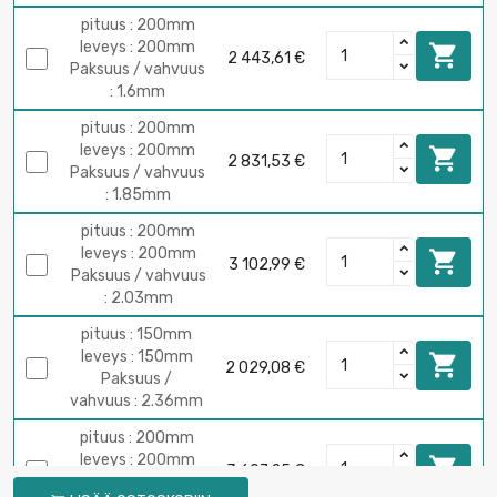
pituus : 200mm
leveys : 200mm

2 443,61 €
Paksuus / vahvuus
: 1.6mm
pituus : 200mm
leveys : 200mm

2 831,53 €
Paksuus / vahvuus
: 1.85mm
pituus : 200mm
leveys : 200mm

3 102,99 €
Paksuus / vahvuus
: 2.03mm
pituus : 150mm
leveys : 150mm

2 029,08 €
Paksuus /
vahvuus : 2.36mm
pituus : 200mm
leveys : 200mm

3 607,25 €
Paksuus /