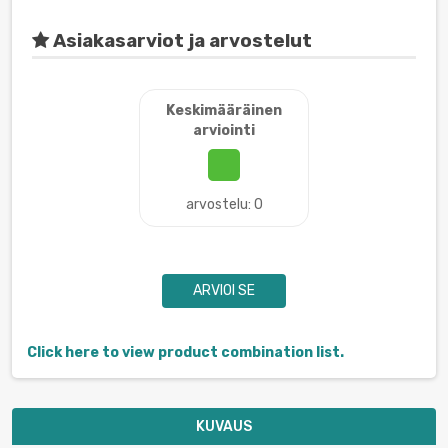
Asiakasarviot ja arvostelut
Keskimääräinen
arviointi
arvostelu: 0
ARVIOI SE
Click here to view product combination list.
KUVAUS