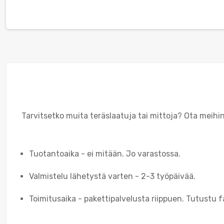
Tarvitsetko muita teräslaatuja tai mittoja? Ota meih
Tuotantoaika - ei mitään. Jo varastossa.
Valmistelu lähetystä varten - 2-3 työpäivää.
Toimitusaika - pakettipalvelusta riippuen. Tutustu fa