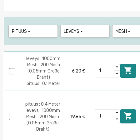
PITUUS
LEVEYS
MESH



leveys : 1000mm
Mesh : 200 Mesh

(0.05mm Größe
6,20 €
Draht)
pituus : 0.1 Meter
pituus : 0.4 Meter
leveys : 1000mm

Mesh : 200 Mesh
19,85 €
(0.05mm Größe
Draht)