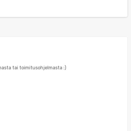
m
asta tai toimitusohjelmasta :)