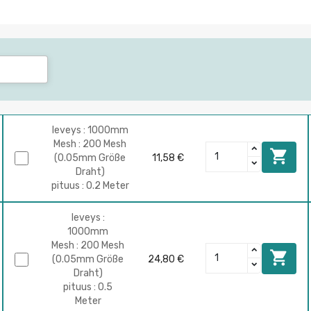
leveys : 1000mm
Mesh : 200 Mesh

(0.05mm Größe
11,58 €
Draht)
pituus : 0.2 Meter
leveys :
1000mm
Mesh : 200 Mesh

(0.05mm Größe
24,80 €
Draht)
pituus : 0.5
Meter