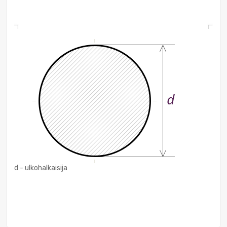
d - ulkohalkaisija