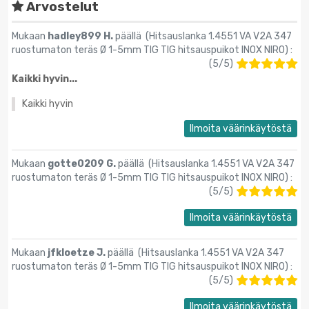
Arvostelut
Mukaan
hadley899 H.
päällä (
Hitsauslanka 1.4551 VA V2A 347
ruostumaton teräs Ø 1-5mm TIG TIG hitsauspuikot INOX NIRO
) :
(
5
/
5
)
Kaikki hyvin...
Kaikki hyvin
Ilmoita väärinkäytöstä
Mukaan
gotte0209 G.
päällä (
Hitsauslanka 1.4551 VA V2A 347
ruostumaton teräs Ø 1-5mm TIG TIG hitsauspuikot INOX NIRO
) :
(
5
/
5
)
Ilmoita väärinkäytöstä
Mukaan
jfkloetze J.
päällä (
Hitsauslanka 1.4551 VA V2A 347
ruostumaton teräs Ø 1-5mm TIG TIG hitsauspuikot INOX NIRO
) :
(
5
/
5
)
Ilmoita väärinkäytöstä