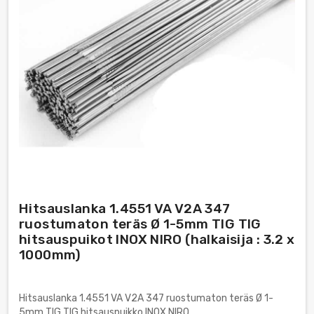
Hitsauslanka 1.4551 VA V2A 347
ruostumaton teräs Ø 1-5mm TIG TIG
hitsauspuikot INOX NIRO (halkaisija : 3.2 x
1000mm)
Hitsauslanka 1.4551 VA V2A 347 ruostumaton teräs Ø 1-
5mm TIG TIG hitsauspuikko INOX NIRO