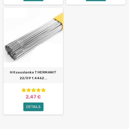
Hitsauslanka THERMANIT
22/09 1.4462...
2,47 €
DETAILS