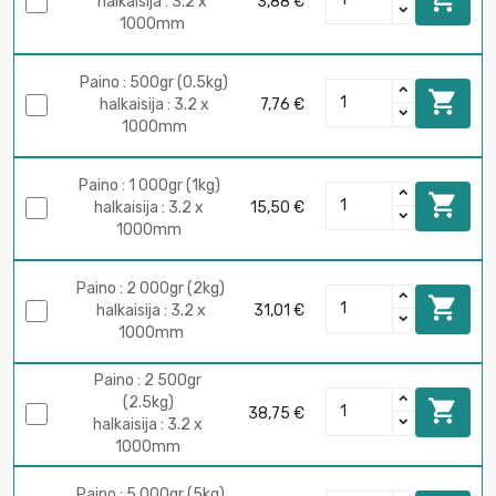
halkaisija : 3.2 x
3,88 €
1000mm
Paino : 500gr (0.5kg)

halkaisija : 3.2 x
7,76 €
1000mm
Paino : 1 000gr (1kg)

halkaisija : 3.2 x
15,50 €
1000mm
Paino : 2 000gr (2kg)

halkaisija : 3.2 x
31,01 €
1000mm
Paino : 2 500gr
(2.5kg)

38,75 €
halkaisija : 3.2 x
1000mm
Paino : 5 000gr (5kg)