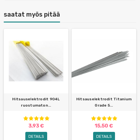
saatat myös pitää
Hitsauselektrodit 904L
Hitsauselektrodit Titanium
ruostumaton...
Grade 5...
3,93 €
15,50 €
DETAILS
DETAILS