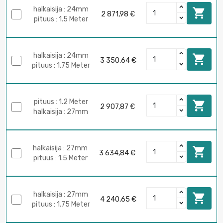
halkaisija : 24mm

2 871,98 €
pituus : 1.5 Meter
halkaisija : 24mm

3 350,64 €
pituus : 1.75 Meter
pituus : 1.2 Meter

2 907,87 €
halkaisija : 27mm
halkaisija : 27mm

3 634,84 €
pituus : 1.5 Meter
halkaisija : 27mm

4 240,65 €
pituus : 1.75 Meter