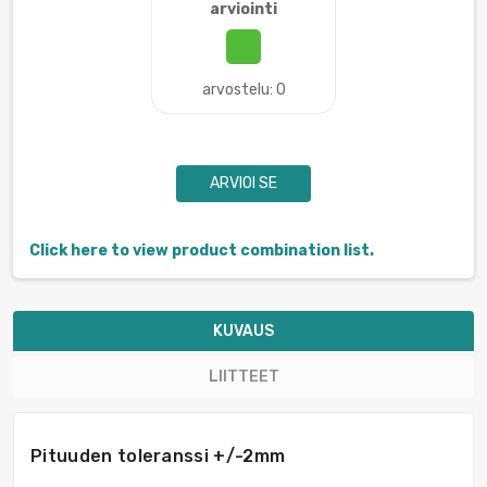
arviointi
arvostelu: 0
ARVIOI SE
Click here to view product combination list.
KUVAUS
LIITTEET
Pituuden toleranssi +/-2mm