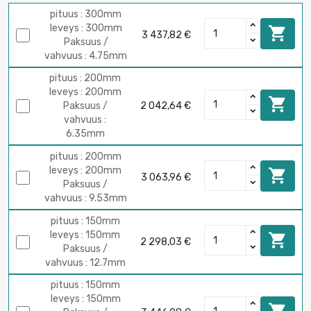
pituus : 300mm
leveys : 300mm

3 437,82 €
Paksuus /
vahvuus : 4.75mm
pituus : 200mm
leveys : 200mm

Paksuus /
2 042,64 €
vahvuus :
6.35mm
pituus : 200mm
leveys : 200mm

3 063,96 €
Paksuus /
vahvuus : 9.53mm
pituus : 150mm
leveys : 150mm

2 298,03 €
Paksuus /
vahvuus : 12.7mm
pituus : 150mm
leveys : 150mm