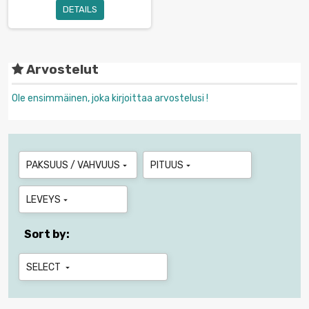
DETAILS
Arvostelut
Ole ensimmäinen, joka kirjoittaa arvostelusi !
PAKSUUS / VAHVUUS
PITUUS


LEVEYS

Sort by:
SELECT
