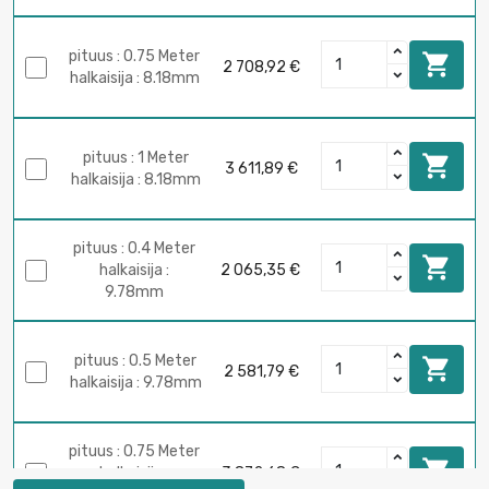
pituus : 0.75 Meter

2 708,92 €
halkaisija : 8.18mm
pituus : 1 Meter

3 611,89 €
halkaisija : 8.18mm
pituus : 0.4 Meter

halkaisija :
2 065,35 €
9.78mm
pituus : 0.5 Meter

2 581,79 €
halkaisija : 9.78mm
pituus : 0.75 Meter

halkaisija :
3 872,68 €