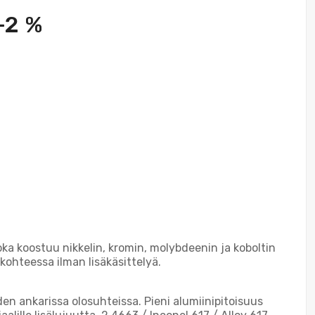
-2 %
oka koostuu nikkelin, kromin, molybdeenin ja koboltin
kohteessa ilman lisäkäsittelyä.
en ankarissa olosuhteissa. Pieni alumiinipitoisuus