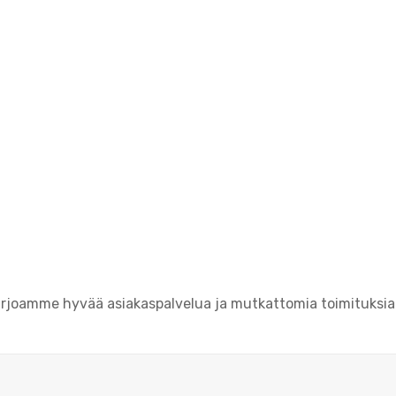
arjoamme hyvää asiakaspalvelua ja mutkattomia toimituksia