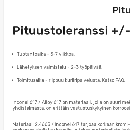
Pit
Pituustoleranssi +
Tuotantoaika - 5-7 viikkoa.
Lähetyksen valmistelu - 2-3 työpäivää.
Toimitusaika - riippuu kuriiripalvelusta. Katso FAQ.
Inconel 617 / Alloy 617 on materiaali, jolla on suuri 
yhdistelmästä, on erittäin vastustuskykyinen korroosio
Materiaali 2.4663 / Inconel 617 tarjoaa korkean kromi