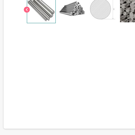
chevron_left