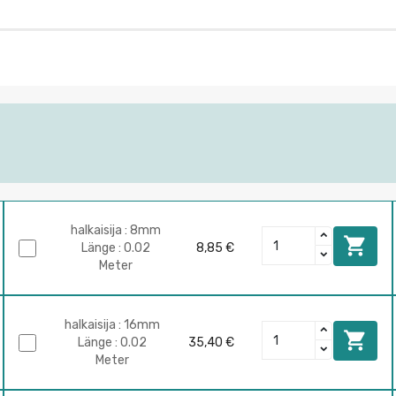
halkaisija : 8mm

Länge : 0.02
8,85 €
Meter
halkaisija : 16mm

Länge : 0.02
35,40 €
Meter