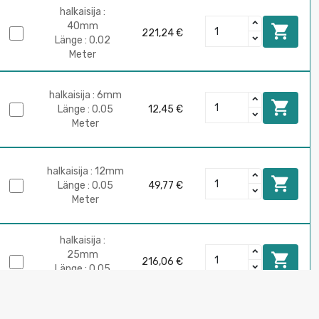
halkaisija :
40mm

221,24 €
Länge : 0.02
Meter
halkaisija : 6mm

Länge : 0.05
12,45 €
Meter
halkaisija : 12mm

Länge : 0.05
49,77 €
Meter
halkaisija :
25mm

216,06 €
Länge : 0.05
Meter
halkaisija :