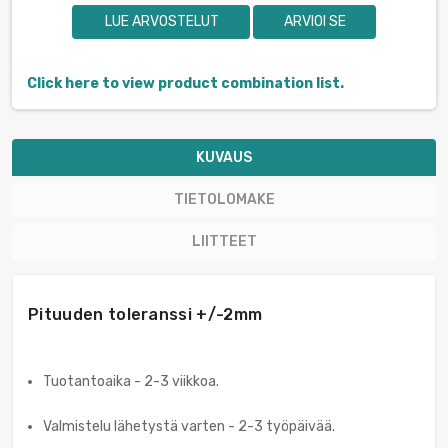
LUE ARVOSTELUT
ARVIOI SE
Click here to view product combination list.
KUVAUS
TIETOLOMAKE
LIITTEET
Pituuden toleranssi +/-2mm
Tuotantoaika - 2-3 viikkoa.
Valmistelu lähetystä varten - 2-3 työpäivää.