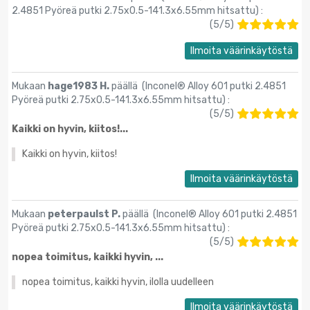
2.4851 Pyöreä putki 2.75x0.5-141.3х6.55mm hitsattu
) :
(
5
/
5
)
Ilmoita väärinkäytöstä
Mukaan
hage1983 H.
päällä (
Inconel® Alloy 601 putki 2.4851
Pyöreä putki 2.75x0.5-141.3х6.55mm hitsattu
) :
(
5
/
5
)
Kaikki on hyvin, kiitos!...
Kaikki on hyvin, kiitos!
Ilmoita väärinkäytöstä
Mukaan
peterpaulst P.
päällä (
Inconel® Alloy 601 putki 2.4851
Pyöreä putki 2.75x0.5-141.3х6.55mm hitsattu
) :
(
5
/
5
)
nopea toimitus, kaikki hyvin, ...
nopea toimitus, kaikki hyvin, ilolla uudelleen
Ilmoita väärinkäytöstä