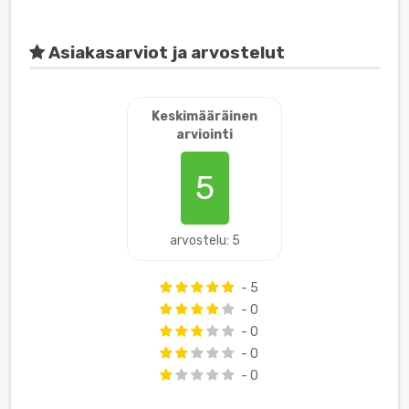
Asiakasarviot ja arvostelut
Keskimääräinen
arviointi
5
arvostelu: 5
- 5
- 0
- 0
- 0
- 0