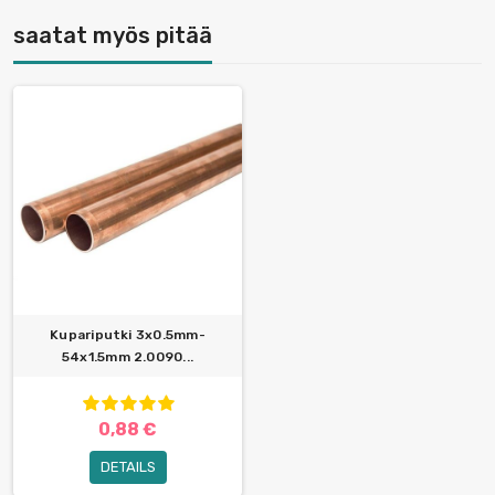
saatat myös pitää
Kupariputki 3x0.5mm-
54x1.5mm 2.0090...
0,88 €
DETAILS