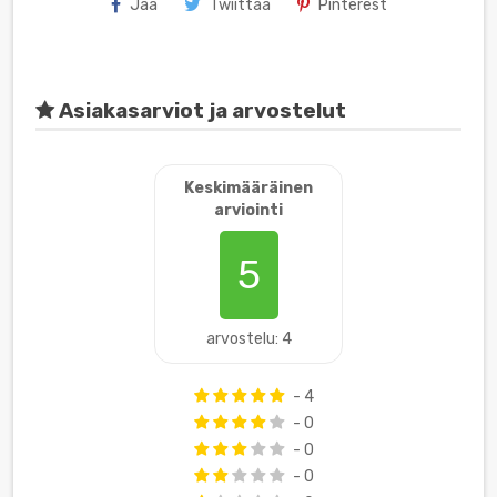
Jaa
Twiittaa
Pinterest
Asiakasarviot ja arvostelut
Keskimääräinen
arviointi
5
arvostelu: 4
- 4
- 0
- 0
- 0