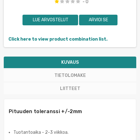
- 0
LUE ARVOSTELUT
ARVIOI SE
Click here to view product combination list.
KUVAUS
TIETOLOMAKE
LIITTEET
Pituuden toleranssi +/-2mm
Tuotantoaika - 2-3 viikkoa.