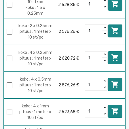
10 st/pc

2 628,85 €
koko : 1.5 x
0.25mm
koko : 2 x 0.25mm

pituus : 1 meter x
2 576,26 €
10 st/pc
koko : 4 x 0.25mm

pituus : 1 meter x
2 628,72 €
10 st/pc
koko : 4 x 0.5mm

pituus : 1 meter x
2 576,26 €
10 st/pc
koko : 4 x 1mm

pituus : 1 meter x
2 523,68 €
10 st/pc