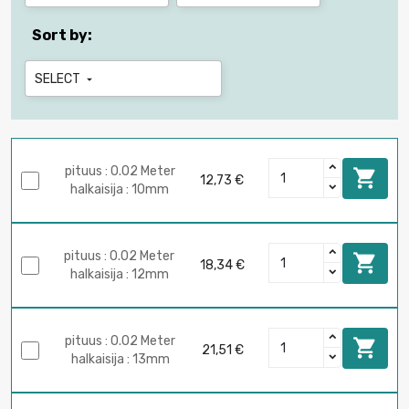
Sort by:
SELECT

pituus : 0.02 Meter

12,73 €
halkaisija : 10mm
pituus : 0.02 Meter

18,34 €
halkaisija : 12mm
pituus : 0.02 Meter

21,51 €
halkaisija : 13mm