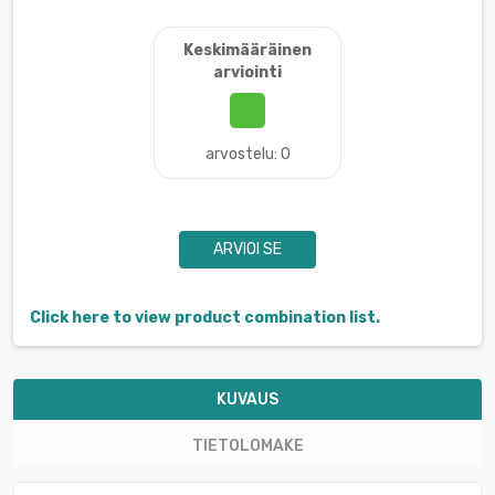
Keskimääräinen
arviointi
arvostelu: 0
ARVIOI SE
Click here to view product combination list.
KUVAUS
TIETOLOMAKE