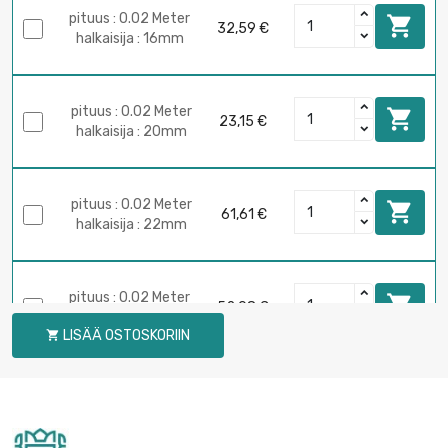
pituus : 0.02 Meter

32,59 €
halkaisija : 16mm
pituus : 0.02 Meter

23,15 €
halkaisija : 20mm
pituus : 0.02 Meter

61,61 €
halkaisija : 22mm
pituus : 0.02 Meter

52,08 €
halkaisija : 30mm
LISÄÄ OSTOSKORIIN

pituus : 0.05 Meter

31,81 €
halkaisija : 10mm