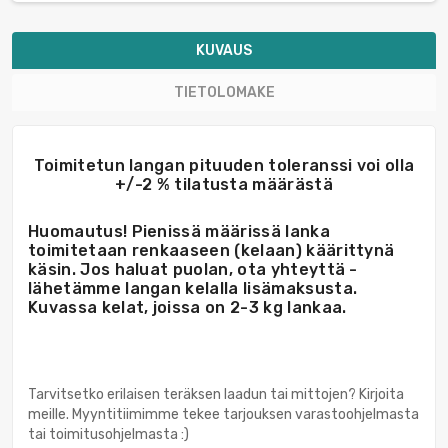
KUVAUS
TIETOLOMAKE
Toimitetun langan pituuden toleranssi voi olla
+/-2 % tilatusta määrästä
Huomautus! Pienissä määrissä lanka
toimitetaan renkaaseen (kelaan) käärittynä
käsin. Jos haluat puolan, ota yhteyttä -
lähetämme langan kelalla lisämaksusta.
Kuvassa kelat, joissa on 2-3 kg lankaa.
Tarvitsetko erilaisen teräksen laadun tai mittojen? Kirjoita
meille. Myyntitiimimme tekee tarjouksen varastoohjelmasta
tai toimitusohjelmasta :)