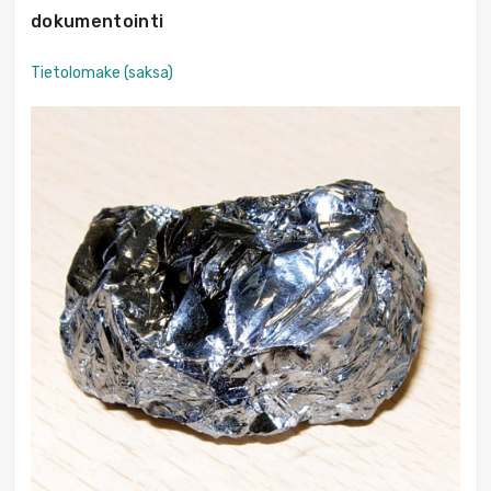
dokumentointi
Tietolomake (saksa)