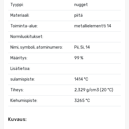
Tyyppi:
nugget
Materiaali:
piitä
Toiminta-alue:
metallielementti 14
Normiluokitukset:
Nimi, symboli, atominumero:
Pii, Si, 14
Määritys:
99 %
Lisätietoa:
sulamispiste:
1414 °C
Tiheys:
2,329 g/cm3 (20 °C)
Kiehumispiste:
3265 °C
Kuvaus: