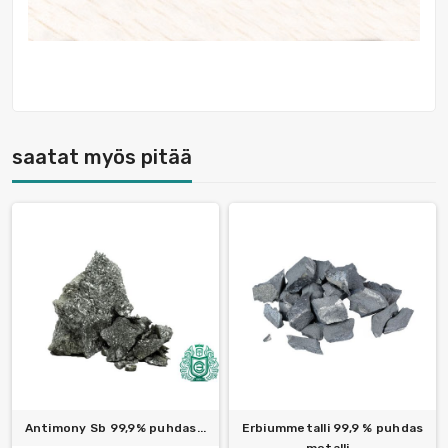
saatat myös pitää
Antimony Sb 99,9% puhdas...
Erbiummetalli 99,9 % puhdas
metalli...