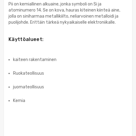
Pii on kemiallinen alkuaine, jonka symboli on Si ja
atominumero 14. Se on kova, hauras kiteinen kiinteä aine,
jolla on siniharmaa metallikiilto, neliarvoinen metalloidi ja
puolijohde. Erittäin tärkeä nykyaikaiselle elektroniikalle.
Käyttöalueet:
kaiteen rakentaminen
Ruokateollisuus
juomateollisuus
Kemia