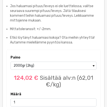
Jos haluamasi pituus/leveys ei ole luettelossa, valitse
seuraava suurempi pituus/leveys. Jätä tilauksesi
kommentteihin haluamasi pituus/leveys. Leikkaamme
mittojenne mukaan.
Mittatoleranssit: +/-2mm.
Etkö löytänyt haluamiasi kokoja? Ota meihin yhteyttä!
Autamme mielellämme pyyntösi kanssa.
Paino
124,02 €
Sisältää alv:n
(62,01
€/kg)
Määrä