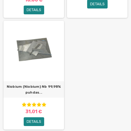
DETAILS
DETAILS
Niobium (Niobium) Nb 99,98%
puhdas...
31,01 €
DETAILS