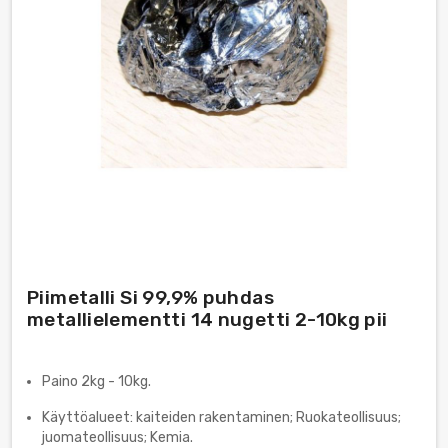
Piimetalli Si 99,9% puhdas
metallielementti 14 nugetti 2-10kg pii
Paino 2kg - 10kg.
Käyttöalueet: kaiteiden rakentaminen; Ruokateollisuus;
juomateollisuus; Kemia.