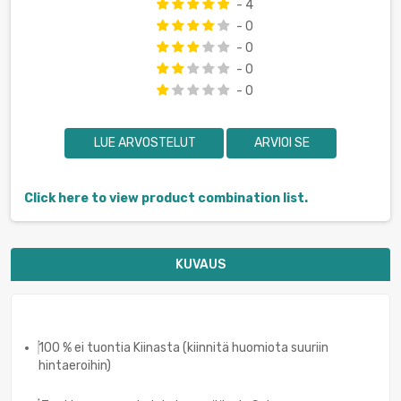
- 4
- 0
- 0
- 0
- 0
LUE ARVOSTELUT
ARVIOI SE
Click here to view product combination list.
KUVAUS
100 % ei tuontia Kiinasta (kiinnitä huomiota suuriin
hintaeroihin)