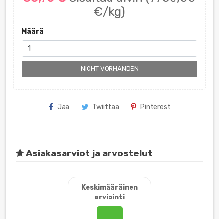
€/kg)
Määrä
NICHT VORHANDEN
Jaa
Twiittaa
Pinterest
Asiakasarviot ja arvostelut
Keskimääräinen
arviointi