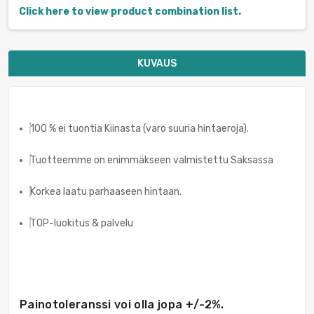
Click here to view product combination list.
KUVAUS
100 % ei tuontia Kiinasta (varo suuria hintaeroja).
Tuotteemme on enimmäkseen valmistettu Saksassa
Korkea laatu parhaaseen hintaan.
TOP-luokitus & palvelu
Painotoleranssi voi olla jopa +/-2%.