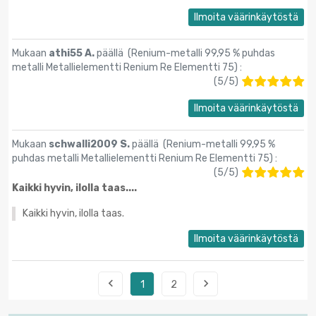
Ilmoita väärinkäytöstä
Mukaan
athi55 A.
päällä (
Renium-metalli 99,95 % puhdas
metalli Metallielementti Renium Re Elementti 75
) :
(
5
/
5
)
Ilmoita väärinkäytöstä
Mukaan
schwalli2009 S.
päällä (
Renium-metalli 99,95 %
puhdas metalli Metallielementti Renium Re Elementti 75
) :
(
5
/
5
)
Kaikki hyvin, ilolla taas....
Kaikki hyvin, ilolla taas.
Ilmoita väärinkäytöstä


1
2