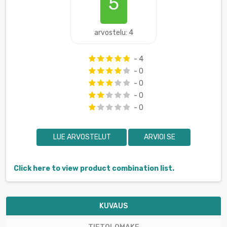
5
arvostelu: 4
- 4
- 0
- 0
- 0
- 0
LUE ARVOSTELUT
ARVIOI SE
Click here to view product combination list.
KUVAUS