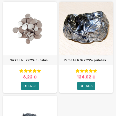
Nikkeli Ni 99,9% puhdas...
Piimetalli Si 99,9% puhdas...
6,22 €
124,02 €
DETAILS
DETAILS