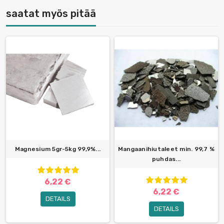
saatat myös pitää
Magnesium 5gr-5kg 99,9%...
Mangaanihiutaleet min. 99,7 %
puhdas...
6,22 €
6,22 €
DETAILS
DETAILS