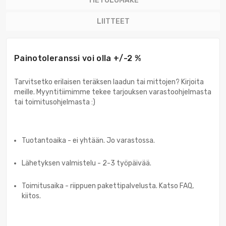
TIETOLOMAKE
LIITTEET
Painotoleranssi voi olla +/-2 %
Tarvitsetko erilaisen teräksen laadun tai mittojen? Kirjoita
meille. Myyntitiimimme tekee tarjouksen varastoohjelmasta
tai toimitusohjelmasta :)
Tuotantoaika - ei yhtään. Jo varastossa.
Lähetyksen valmistelu - 2-3 työpäivää.
Toimitusaika - riippuen pakettipalvelusta. Katso FAQ,
kiitos.