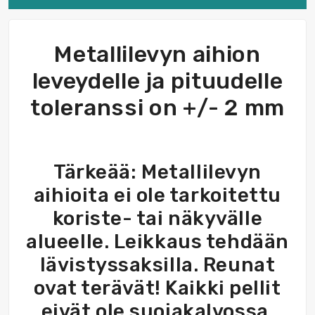
Metallilevyn aihion
leveydelle ja pituudelle
toleranssi on +/- 2 mm
Tärkeää: Metallilevyn
aihioita ei ole tarkoitettu
koriste- tai näkyvälle
alueelle. Leikkaus tehdään
lävistyssaksilla. Reunat
ovat terävät! Kaikki pellit
eivät ole suojakalvossa.