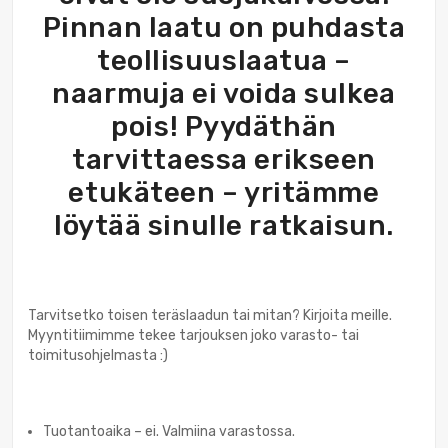
Pinnan laatu on puhdasta
teollisuuslaatua –
naarmuja ei voida sulkea
pois! Pyydäthän
tarvittaessa erikseen
etukäteen – yritämme
löytää sinulle ratkaisun.
Tarvitsetko toisen teräslaadun tai mitan? Kirjoita meille.
Myyntitiimimme tekee tarjouksen joko varasto- tai
toimitusohjelmasta :)
Tuotantoaika – ei. Valmiina varastossa.