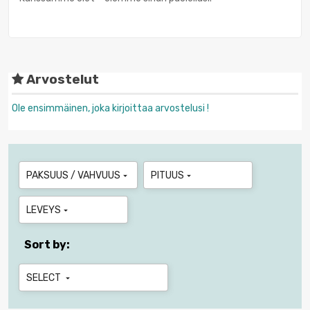
Arvostelut
Ole ensimmäinen, joka kirjoittaa arvostelusi !
PAKSUUS / VAHVUUS
PITUUS


LEVEYS

Sort by:
SELECT
