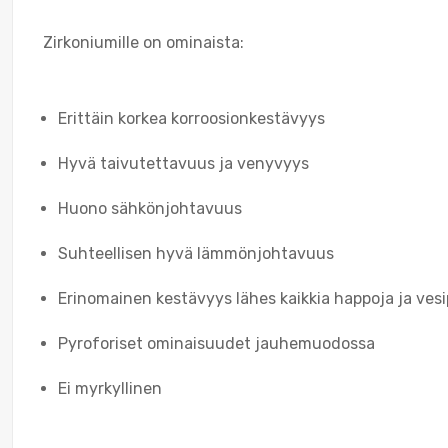
Zirkoniumille on ominaista:
Erittäin korkea korroosionkestävyys
Hyvä taivutettavuus ja venyvyys
Huono sähkönjohtavuus
Suhteellisen hyvä lämmönjohtavuus
Erinomainen kestävyys lähes kaikkia happoja ja vesi
Pyroforiset ominaisuudet jauhemuodossa
Ei myrkyllinen