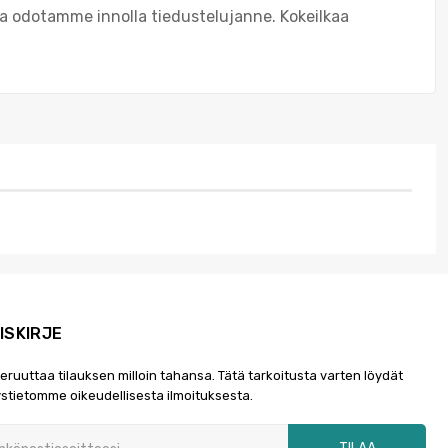
ja odotamme innolla tiedustelujanne. Kokeilkaa
ISKIRJE
peruuttaa tilauksen milloin tahansa. Tätä tarkoitusta varten löydät
stietomme oikeudellisesta ilmoituksesta.