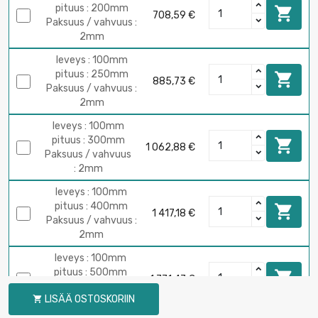
pituus : 200mm

708,59 €
Paksuus / vahvuus :
2mm
leveys : 100mm
pituus : 250mm

885,73 €
Paksuus / vahvuus :
2mm
leveys : 100mm
pituus : 300mm

1 062,88 €
Paksuus / vahvuus
: 2mm
leveys : 100mm
pituus : 400mm

1 417,18 €
Paksuus / vahvuus :
2mm
leveys : 100mm
pituus : 500mm

1 771,47 €
Paksuus / vahvuus :
LISÄÄ OSTOSKORIIN

2mm