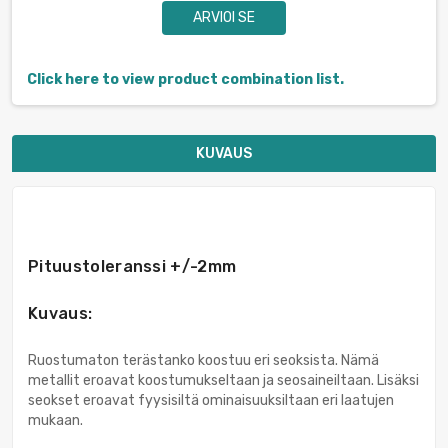
ARVIOI SE
Click here to view product combination list.
KUVAUS
Pituustoleranssi +/-2mm
Kuvaus:
Ruostumaton terästanko koostuu eri seoksista. Nämä
metallit eroavat koostumukseltaan ja seosaineiltaan. Lisäksi
seokset eroavat fyysisiltä ominaisuuksiltaan eri laatujen
mukaan.