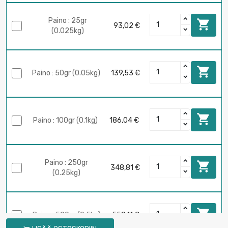
Paino : 25gr

93,02 €
(0.025kg)

Paino : 50gr (0.05kg)
139,53 €

Paino : 100gr (0.1kg)
186,04 €
Paino : 250gr

348,81 €
(0.25kg)

Paino : 500gr (0.5kg)
558,11 €