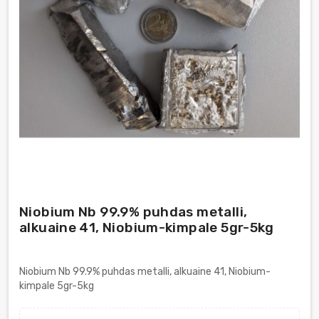
Niobium Nb 99.9% puhdas metalli,
alkuaine 41, Niobium-kimpale 5gr-5kg
Niobium Nb 99.9% puhdas metalli, alkuaine 41, Niobium-
kimpale 5gr-5kg