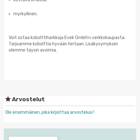
myrkyllinen.
Voit ostaa kobolttiharkkoja Evek GmbH:n verkkokaupasta.
Tarjoamme kobolttia hyvään hintaan. Lisäkysymyksiin
olemme täysin avoimia.
Arvostelut
Ole ensimmäinen, joka kirjoittaa arvostelusi !