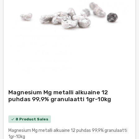
Magnesium Mg metalli alkuaine 12
puhdas 99,9% granulaatti 1gr-10kg
8 Product Sales
check
Magnesium Mg metalli alkuaine 12 puhdas 99,9% granulaatti
1gr-10kg