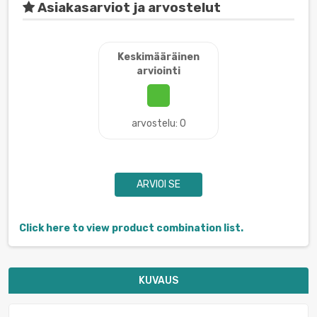
Asiakasarviot ja arvostelut
Keskimääräinen
arviointi
arvostelu: 0
ARVIOI SE
Click here to view product combination list.
KUVAUS