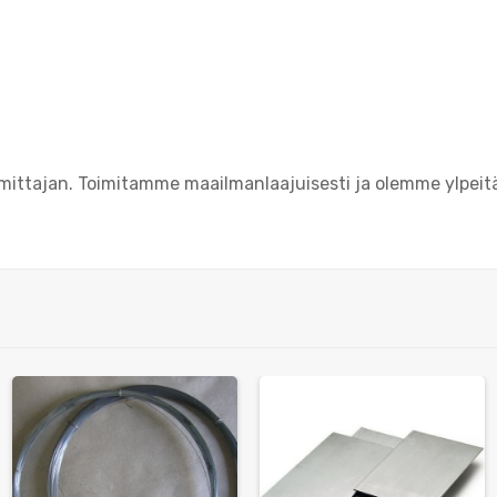
imittajan. Toimitamme maailmanlaajuisesti ja olemme ylpeitä