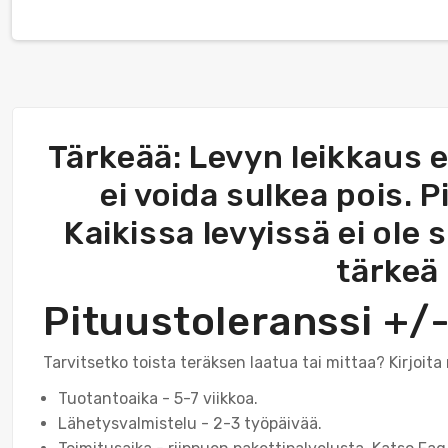
Tärkeää: Levyn leikkaus ei
ei voida sulkea pois. P
Kaikissa levyissä ei ole 
tärkeä 
Pituustoleranssi +
Tarvitsetko toista teräksen laatua tai mittaa? Kirjoit
Tuotantoaika - 5-7 viikkoa.
Lähetysvalmistelu - 2-3 työpäivää.