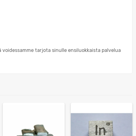
 voidessamme tarjota sinulle ensiluokkaista palvelua