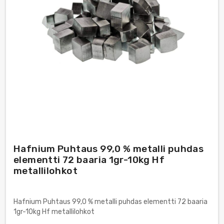
Hafnium Puhtaus 99,0 % metalli puhdas
elementti 72 baaria 1gr-10kg Hf
metallilohkot
Hafnium Puhtaus 99,0 % metalli puhdas elementti 72 baaria
1gr-10kg Hf metallilohkot