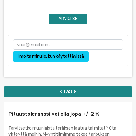
ARVIOI SE
Ilmoita minulle, kun käytettävissä
KUVAUS
Pituustoleranssi voi olla jopa +/-2 %
Tarvitsetko muunlaista teräksen laatua tai mitat? Ota
yhteyttä meihin. Myyntitiimimme tekee tarjouksen