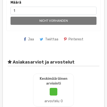
Määrä
NICHT VORHANDEN
Jaa
Twiittaa
Pinterest
Asiakasarviot ja arvostelut
Keskimääräinen
arviointi
arvostelu: 0