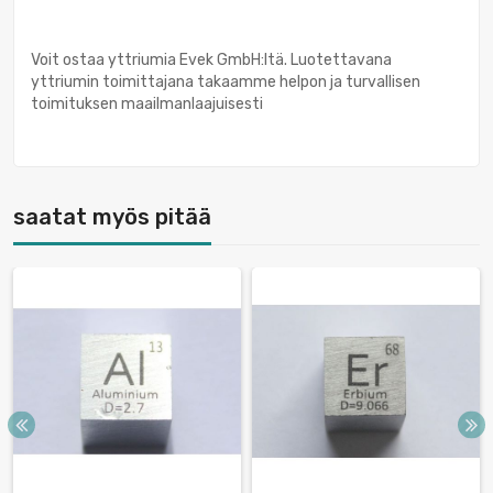
Voit ostaa yttriumia Evek GmbH:ltä. Luotettavana
yttriumin toimittajana takaamme helpon ja turvallisen
toimituksen maailmanlaajuisesti
saatat myös pitää