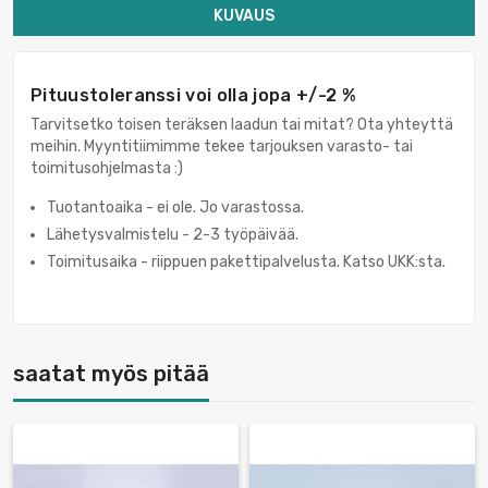
KUVAUS
Pituustoleranssi voi olla jopa +/-2 %
Tarvitsetko toisen teräksen laadun tai mitat? Ota yhteyttä
meihin. Myyntitiimimme tekee tarjouksen varasto- tai
toimitusohjelmasta :)
Tuotantoaika - ei ole. Jo varastossa.
Lähetysvalmistelu - 2-3 työpäivää.
Toimitusaika - riippuen pakettipalvelusta. Katso UKK:sta.
saatat myös pitää