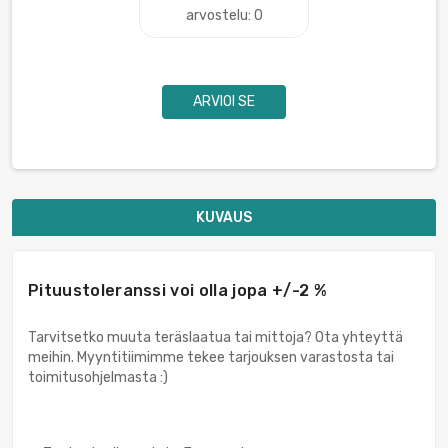
arvostelu: 0
ARVIOI SE
KUVAUS
Pituustoleranssi voi olla jopa +/-2 %
Tarvitsetko muuta teräslaatua tai mittoja? Ota yhteyttä
meihin. Myyntitiimimme tekee tarjouksen varastosta tai
toimitusohjelmasta :)