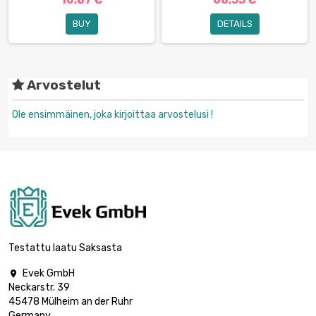
BUY
DETAILS
Arvostelut
Ole ensimmäinen, joka kirjoittaa arvostelusi !
Testattu laatu Saksasta
Evek GmbH

Neckarstr. 39
45478 Mülheim an der Ruhr
Germany