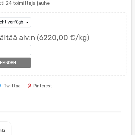
ti 24 toimittaja jauhe
ältää alv:n
(6220,00 €/kg)
RHANDEN
Twiittaa
Pinterest
nti