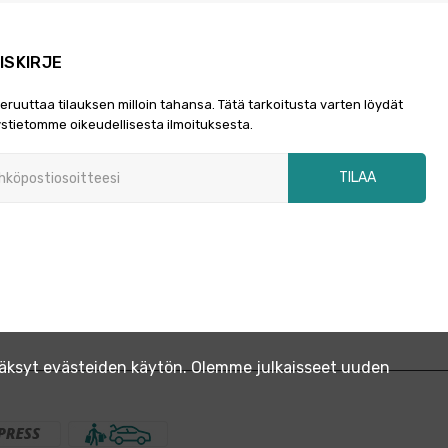
ISKIRJE
peruuttaa tilauksen milloin tahansa. Tätä tarkoitusta varten löydät
stietomme oikeudellisesta ilmoituksesta.
TILAA
yväksyt evästeiden käytön. Olemme julkaisseet uuden