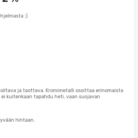
hjelmasta :)
oiltava ja taottava. Kromimetalli osoittaa erinomaista
n ei kuitenkaan tapahdu heti, vaan suojavan
hyvään hintaan.