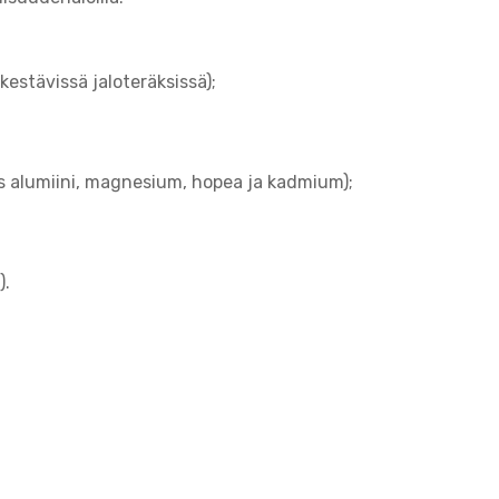
estävissä jaloteräksissä);
ös alumiini, magnesium, hopea ja kadmium);
).