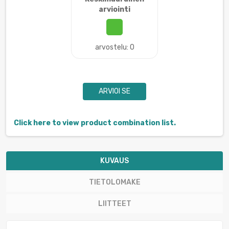
arviointi
arvostelu: 0
ARVIOI SE
Click here to view product combination list.
KUVAUS
TIETOLOMAKE
LIITTEET