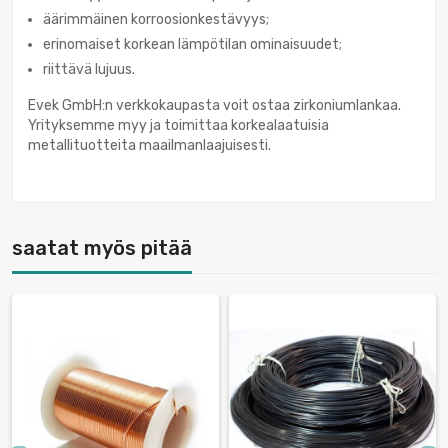
äärimmäinen korroosionkestävyys;
erinomaiset korkean lämpötilan ominaisuudet;
riittävä lujuus.
Evek GmbH:n verkkokaupasta voit ostaa zirkoniumlankaa.
Yrityksemme myy ja toimittaa korkealaatuisia
metallituotteita maailmanlaajuisesti.
saatat myös pitää