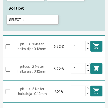
Sort by:
SELECT

pituus : 1 Meter

6,22 €
halkaisija : 0.12mm
pituus : 2 Meter

6,22 €
halkaisija : 0.12mm
pituus : 5 Meter

7,61 €
halkaisija : 0.12mm