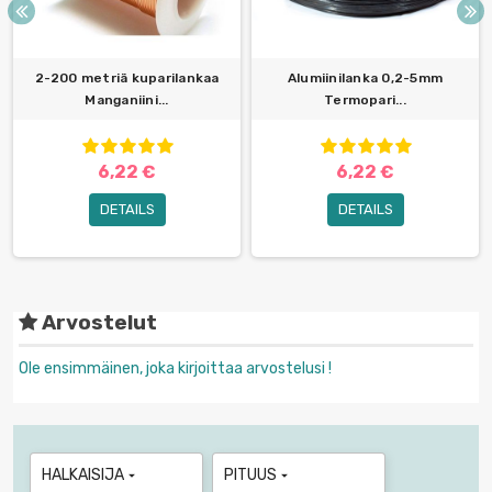
2-200 metriä kuparilankaa
Alumiinilanka 0,2-5mm
Manganiini...
Termopari...
6,22 €
6,22 €
DETAILS
DETAILS
Arvostelut
Ole ensimmäinen, joka kirjoittaa arvostelusi !
HALKAISIJA
PITUUS

