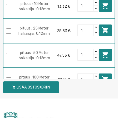
pituus : 10 Meter

13,32 €
halkaisija : 0.12mm
pituus : 25 Meter

28,53 €
halkaisija : 0.12mm
pituus : 50 Meter

47,53 €
halkaisija : 0.12mm
pituus : 100 Meter

93,16 €
halkaisija : 0.12mm
LISÄÄ OSTOSKORIIN

pituus : 250 Meter

228,15 €
halkaisija : 0.12mm