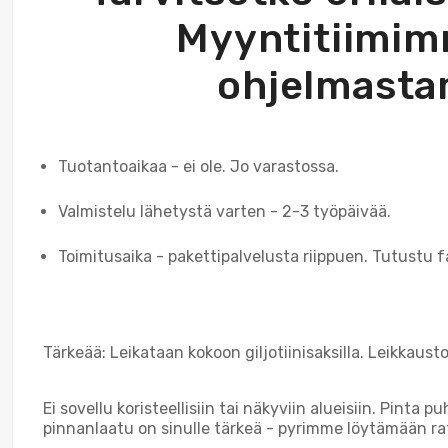
Myyntitiimimm
ohjelmasta
Tuotantoaikaa - ei ole. Jo varastossa.
Valmistelu lähetystä varten - 2-3 työpäivää.
Toimitusaika - pakettipalvelusta riippuen. Tutustu fa
Tärkeää: Leikataan kokoon giljotiinisaksilla. Leikkaus
Ei sovellu koristeellisiin tai näkyviin alueisiin. Pinta 
pinnanlaatu on sinulle tärkeä - pyrimme löytämään ra