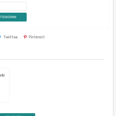
TOSKORIIN
Twiittaa
Pinterest
nti