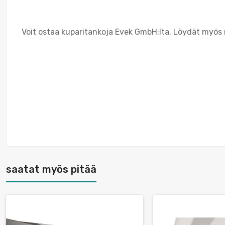
Voit ostaa kuparitankoja Evek GmbH:lta. Löydät myös 
saatat myös pitää