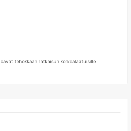
rjoavat tehokkaan ratkaisun korkealaatuisille