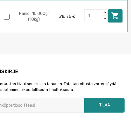
Paino : 10 000gr

516,76 €
(10kg)
ISKIRJE
peruuttaa tilauksen milloin tahansa. Tätä tarkoitusta varten löydät
stietomme oikeudellisesta ilmoituksesta.
TILAA